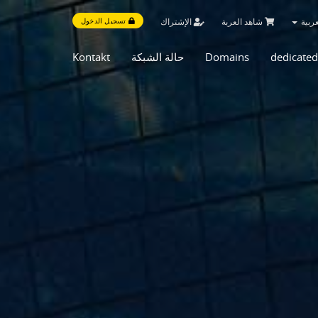
ربية
شاهد العربة
الإشتراك
تسجيل الدخول
Kontakt
حالة الشبكة
Domains
dedicated