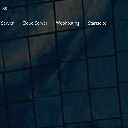
الع
 Server
Cloud Server
Webhosting
Startseite