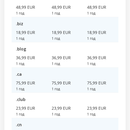
48,99 EUR
48,99 EUR
48,99 EUR
1 год
1 год
1 год
.biz
18,99 EUR
18,99 EUR
18,99 EUR
1 год
1 год
1 год
.blog
36,99 EUR
36,99 EUR
36,99 EUR
1 год
1 год
1 год
.ca
75,99 EUR
75,99 EUR
75,99 EUR
1 год
1 год
1 год
.club
23,99 EUR
23,99 EUR
23,99 EUR
1 год
1 год
1 год
.cn