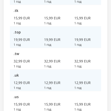
1 год
1 год
1 год
.tk
15,99 EUR
15,99 EUR
15,99 EUR
1 год
1 год
1 год
.top
19,99 EUR
19,99 EUR
19,99 EUR
1 год
1 год
1 год
.tw
32,99 EUR
32,99 EUR
32,99 EUR
1 год
1 год
1 год
.uk
12,99 EUR
12,99 EUR
12,99 EUR
1 год
1 год
1 год
.us
15,99 EUR
15,99 EUR
15,99 EUR
1 год
1 год
1 год