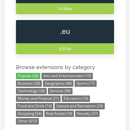
18,99/yr
9,99/yr
Browse extensions by category
Popular (26)
Arts and Entertainment (15)
Business (28)
Geographic (44)
Sports (17)
Technology (26)
Services (94)
Money and Finance (21)
Education (10)
Food and Drink (14)
Leisure and Recreation (29)
Shopping (54)
Real Estate (18)
Novelty (27)
Other (615)