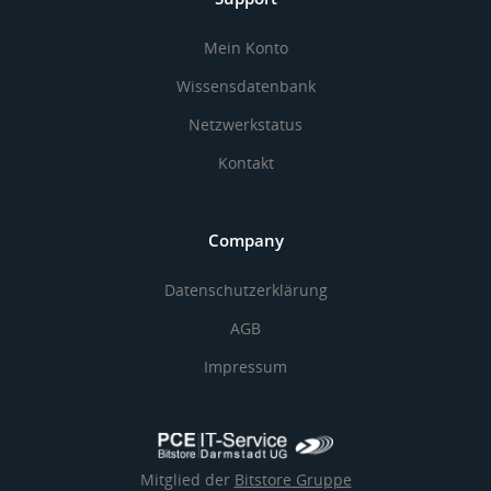
Mein Konto
Wissensdatenbank
Netzwerkstatus
Kontakt
Company
Datenschutzerklärung
AGB
Impressum
Mitglied der
Bitstore Gruppe