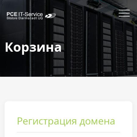
Корзина
Регистрация домена