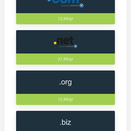
12,99/yr
21,99/yr
15,99/yr