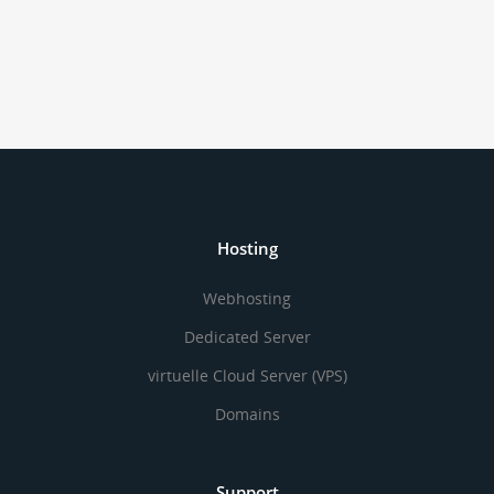
Hosting
Webhosting
Dedicated Server
virtuelle Cloud Server (VPS)
Domains
Support