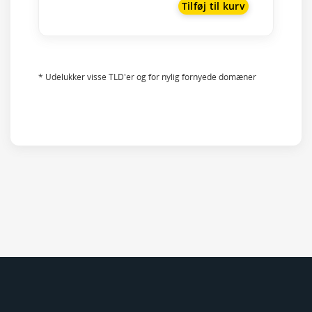
Tilføj til kurv
* Udelukker visse TLD'er og for nylig fornyede domæner