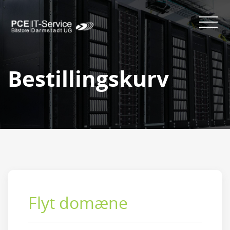
Bestillingskurv
Flyt domæne