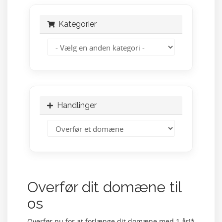
Kategorier
Handlinger
Overfør dit domæne til
os
Overfør nu for at forlænge dit domæne med 1 år!*