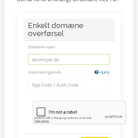
Enkelt domæne
overførsel
Domæne navn
Autoriseringskode
Hjælp