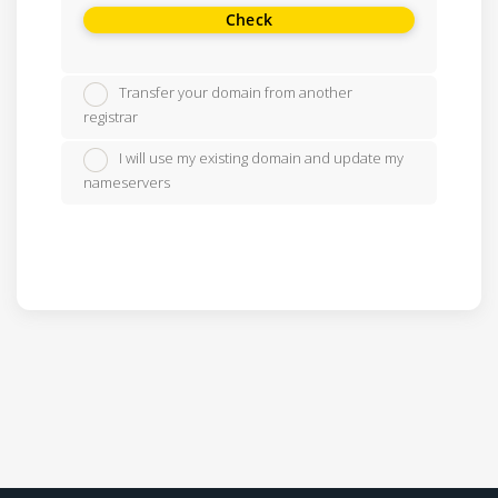
Check
Transfer your domain from another
registrar
I will use my existing domain and update my
nameservers