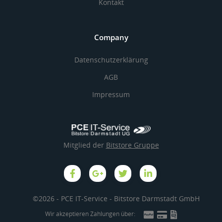
Kontakt
Company
Datenschutzerklärung
AGB
Impressum
Mitglied der
Bitstore Gruppe
©2026 - PCE IT-Service - Bitstore Darmstadt GmbH
Wir akzeptieren Zahlungen über: