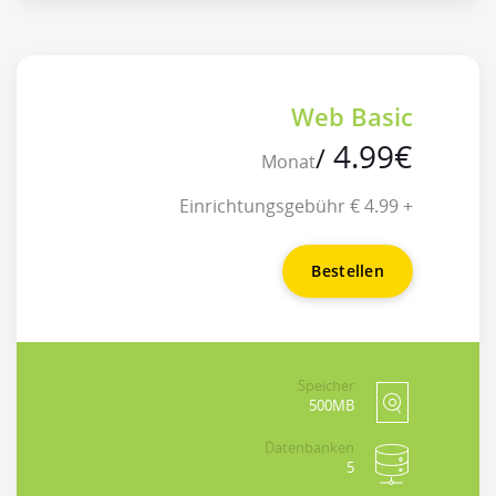
Web Basic
4.99
€
/
Monat
+ 4.99 € Einrichtungsgebühr
Bestellen
Speicher
500MB
Datenbanken
5