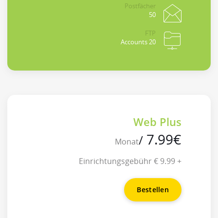
Postfächer
50
FTP
20 Accounts
Web Plus
7.99
€
/
Monat
+ 9.99 € Einrichtungsgebühr
Bestellen