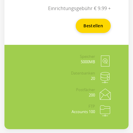
+ 9.99 € Einrichtungsgebühr
Bestellen
Speicher
5000MB
Datenbanken
20
Postfächer
200
FTP
100 Accounts