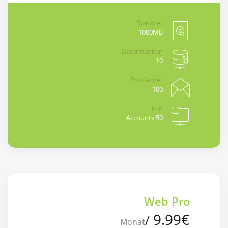
Speicher
1000MB
Datenbanken
10
Postfächer
100
FTP
50 Accounts
Web Pro
9.99
€
/
Monat