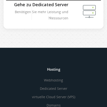
Gehe zu Dedicated Server
Benötigen Sie mehr Leistung und
Ressourcen?
Hosting
Webhosting
Dedicated Server
virtuelle Cloud Server (VPS)
Domains