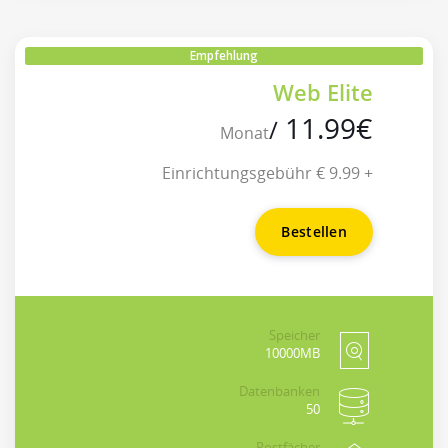
Empfehlung
Web Elite
11.99
€
/
Monat
+ 9.99 € Einrichtungsgebühr
Bestellen
Speicher
10000MB
Datenbanken
50
Postfächer