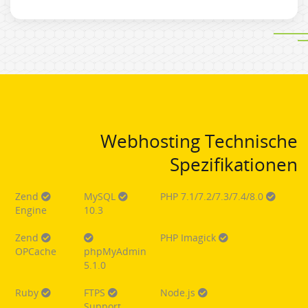
Webhosting Technische
Spezifikationen
Zend
MySQL
PHP 7.1/7.2/7.3/7.4/8.0
Engine
10.3
Zend
PHP Imagick
OPCache
phpMyAdmin
5.1.0
Ruby
FTPS
Node.js
Support